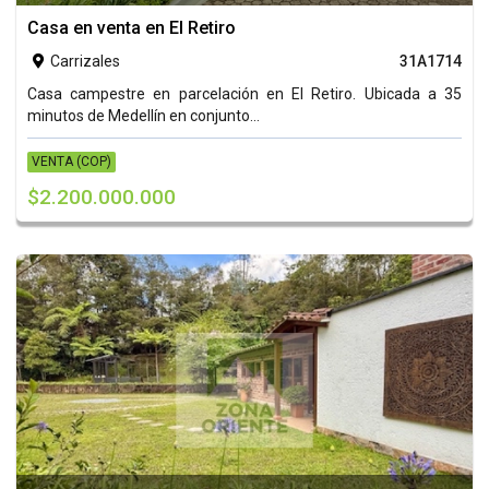
Casa en venta en El Retiro
Carrizales
31A1714

Casa campestre en parcelación en El Retiro. Ubicada a 35
minutos de Medellín en conjunto...
VENTA (COP)
$2.200.000.000