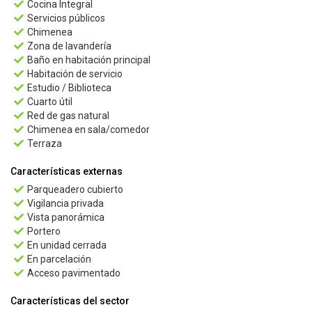
Cocina Integral

Servicios públicos

Chimenea

Zona de lavandería

Baño en habitación principal

Habitación de servicio

Estudio / Biblioteca

Cuarto útil

Red de gas natural

Chimenea en sala/comedor

Terraza

Características externas
Parqueadero cubierto

Vigilancia privada

Vista panorámica

Portero

En unidad cerrada

En parcelación

Acceso pavimentado

Características del sector