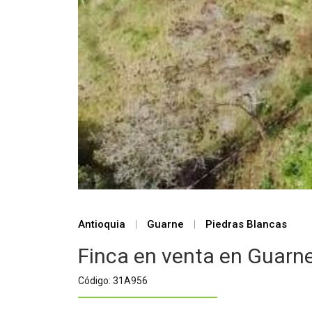
Antioquia
|
Guarne
|
Piedras Blancas
Finca en venta en Guarn
Código: 31A956