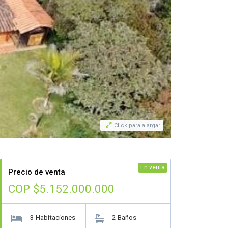

Click para alargar
En venta
Precio de venta
COP $5.152.000.000
3 Habitaciones
2 Baños

