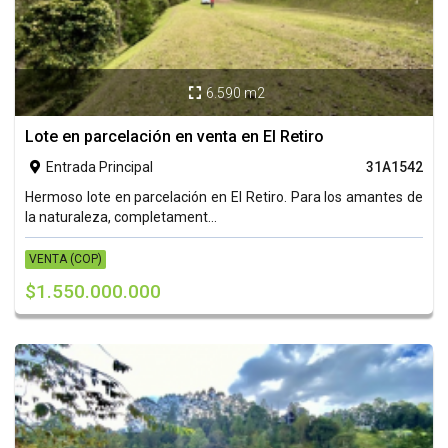
6.590 m2

Lote en parcelación en venta en El Retiro
Entrada Principal
31A1542

Hermoso lote en parcelación en El Retiro. Para los amantes de
la naturaleza, completament...
VENTA (COP)
$1.550.000.000