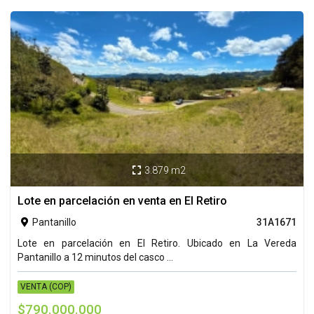
3.879 m2

Lote en parcelación en venta en El Retiro
Pantanillo
31A1671

Lote en parcelación en El Retiro. Ubicado en La Vereda
Pantanillo a 12 minutos del casco ...
VENTA (COP)
$790.000.000