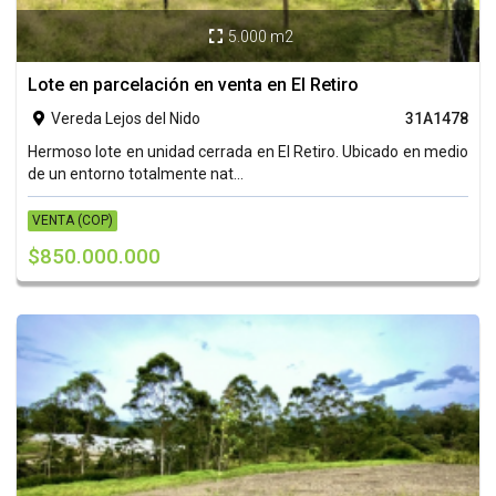
5.000 m2

Lote en parcelación en venta en El Retiro
Vereda Lejos del Nido
31A1478

Hermoso lote en unidad cerrada en El Retiro. Ubicado en medio
de un entorno totalmente nat...
VENTA (COP)
$850.000.000