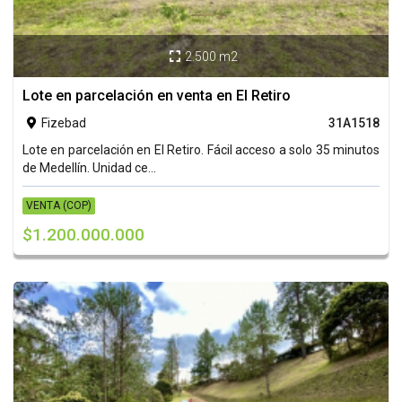
2.500 m2

Lote en parcelación en venta en El Retiro
Fizebad
31A1518

Lote en parcelación en El Retiro. Fácil acceso a solo 35 minutos
de Medellín. Unidad ce...
VENTA (COP)
$1.200.000.000