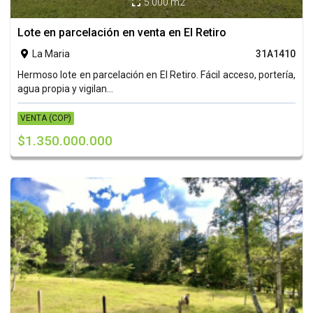
5.000 m2

Lote en parcelación en venta en El Retiro
La Maria
31A1410

Hermoso lote en parcelación en El Retiro. Fácil acceso, portería,
agua propia y vigilan...
VENTA (COP)
$1.350.000.000