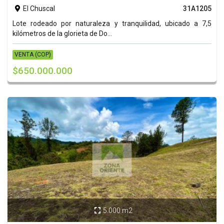
El Chuscal
31A1205

Lote rodeado por naturaleza y tranquilidad, ubicado a 7,5
kilómetros de la glorieta de Do...
VENTA (COP)
$650.000.000
5.000 m2
