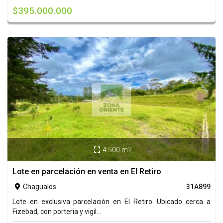
$395.000.000
4.500 m2

Lote en parcelación en venta en El Retiro
Chagualos
31A899

Lote en exclusiva parcelación en El Retiro. Ubicado cerca a
Fizebad, con porteria y vigil...