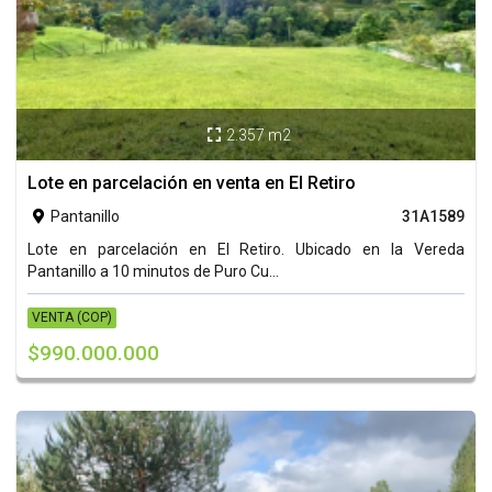
2.357 m2

Lote en parcelación en venta en El Retiro
Pantanillo
31A1589

Lote en parcelación en El Retiro. Ubicado en la Vereda
Pantanillo a 10 minutos de Puro Cu...
VENTA (COP)
$990.000.000