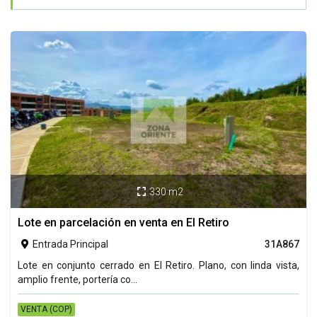
330 m2

Lote en parcelación en venta en El Retiro
Entrada Principal
31A867

Lote en conjunto cerrado en El Retiro. Plano, con linda vista,
amplio frente, portería co...
VENTA (COP)