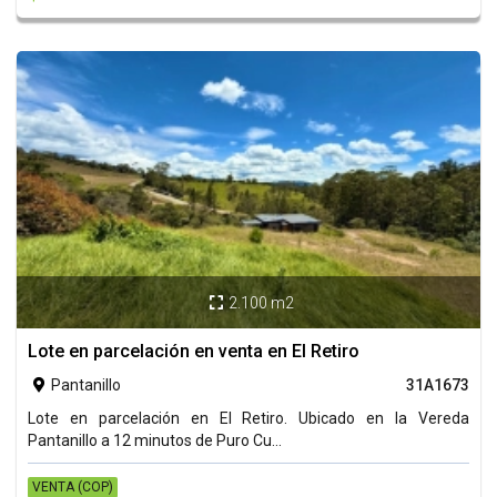
2.100 m2

Lote en parcelación en venta en El Retiro
Pantanillo
31A1673

Lote en parcelación en El Retiro. Ubicado en la Vereda
Pantanillo a 12 minutos de Puro Cu...
VENTA (COP)