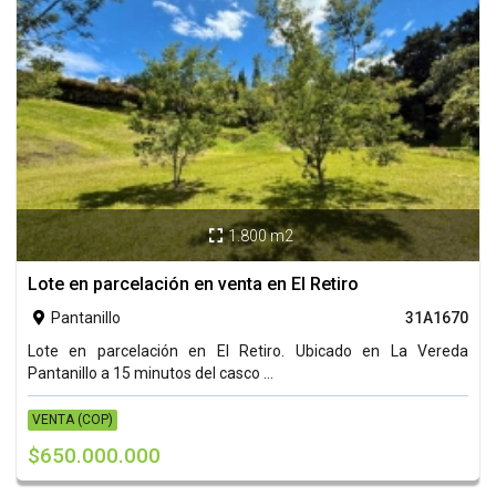
1.800 m2

Lote en parcelación en venta en El Retiro
Pantanillo
31A1670

Lote en parcelación en El Retiro. Ubicado en La Vereda
Pantanillo a 15 minutos del casco ...
VENTA (COP)
$650.000.000