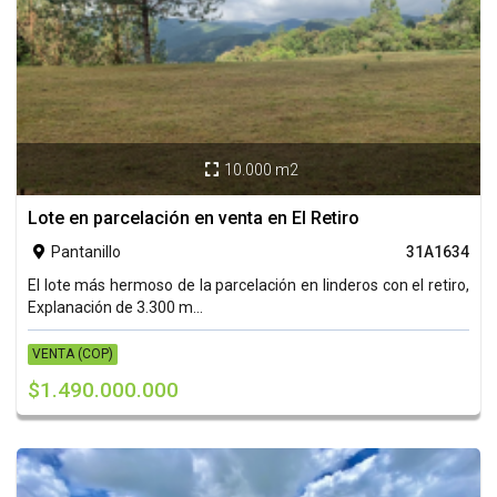
10.000 m2

Lote en parcelación en venta en El Retiro
Pantanillo
31A1634

El lote más hermoso de la parcelación en linderos con el retiro,
Explanación de 3.300 m...
VENTA (COP)
$1.490.000.000