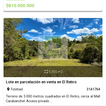
$810.000.000
5.000 m2

Lote en parcelación en venta en El Retiro
Fizebad
31A1764

Terreno de 5.000 metros cuadrados en El Retiro, cerca al Mall
Carabanchel. Acceso privado ...