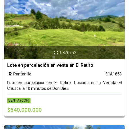
1.870 m2

Lote en parcelación en venta en El Retiro
Pantanillo
31A1653

Lote en parcelación en El Retiro. Ubicado en la Vereda El
Chuscal a 10 minutos de Don Die...
VENTA (COP)
$640.000.000