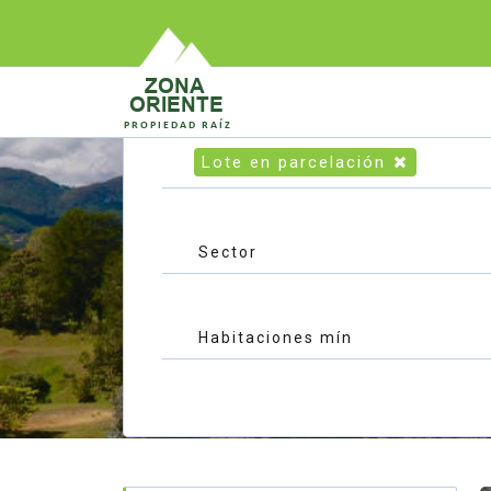
FILTROS DE BÚSQUEDA
Lote en parcelación