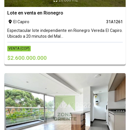
20.000 m2

Lote en venta en Rionegro
El Capiro
31A1261

Espectacular lote independiente en Rionegro Vereda El Capiro.
Ubicado a 20 minutos del Mal...
VENTA (COP)
$2.600.000.000