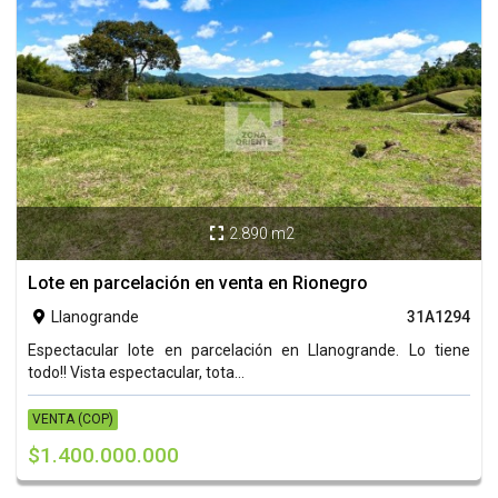
2.890 m2

Lote en parcelación en venta en Rionegro
Llanogrande
31A1294

Espectacular lote en parcelación en Llanogrande. Lo tiene
todo!! Vista espectacular, tota...
VENTA (COP)
$1.400.000.000