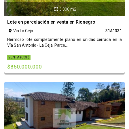
3.000 m2

Lote en parcelación en venta en Rionegro
Via La Ceja
31A1331

Hermoso lote completamente plano en unidad cerrada en la
Vía San Antonio - La Ceja. Parce...
VENTA (COP)
$850.000.000