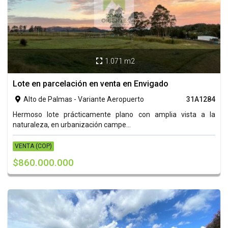
1.071 m2

Lote en parcelación en venta en Envigado
Alto de Palmas - Variante Aeropuerto
31A1284

Hermoso lote prácticamente plano con amplia vista a la
naturaleza, en urbanización campe...
VENTA (COP)
$860.000.000