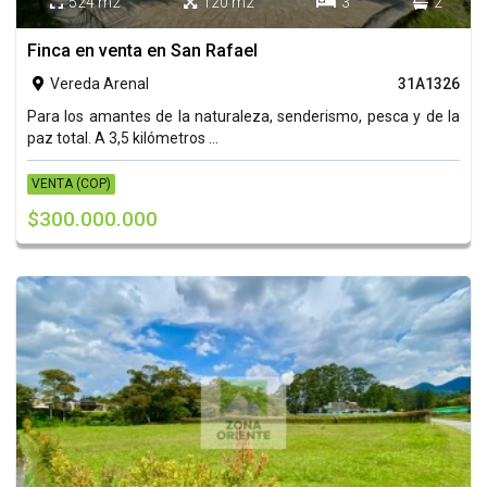
524 m2
120 m2
3
2




Finca en venta en San Rafael
Vereda Arenal
31A1326

Para los amantes de la naturaleza, senderismo, pesca y de la
paz total. A 3,5 kilómetros ...
VENTA (COP)
$300.000.000