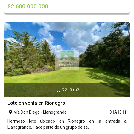
$2.600.000.000
3.300 m2

Lote en venta en Rionegro
Vía Don Diego - Llanogrande
31A1311

Hermoso lote ubicado en Rionegro en la entrada a
Llanogrande. Hace parte de un grupo de se...