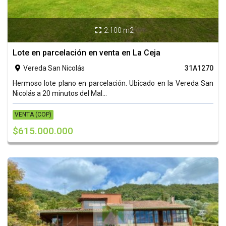
2.100 m2

Lote en parcelación en venta en La Ceja
Vereda San Nicolás
31A1270

Hermoso lote plano en parcelación. Ubicado en la Vereda San
Nicolás a 20 minutos del Mal...
VENTA (COP)
$615.000.000