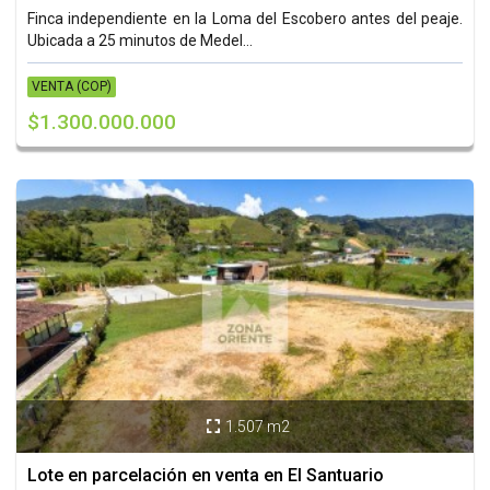
Finca independiente en la Loma del Escobero antes del peaje.
Ubicada a 25 minutos de Medel...
VENTA (COP)
$1.300.000.000
1.507 m2

Lote en parcelación en venta en El Santuario