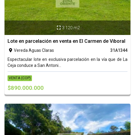
3.120 m2

Lote en parcelación en venta en El Carmen de Viboral
Vereda Aguas Claras
31A1344

Espectacular lote en exclusiva parcelación en la vía que de La
Ceja conduce a San Antoni...
VENTA (COP)
$890.000.000