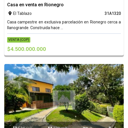
Casa en venta en Rionegro
El Tablazo
31A1320

Casa campestre en exclusiva parcelación en Rionegro cerca a
llanogrande. Construida hace ...
VENTA (COP)
$4.500.000.000