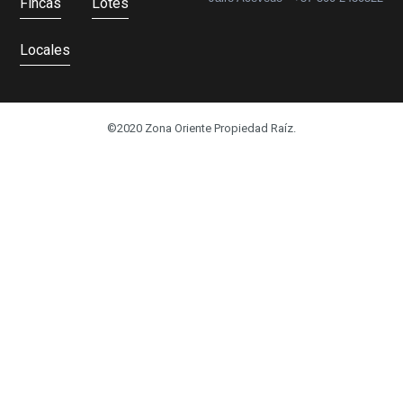
Fincas
Lotes
Locales
©2020 Zona Oriente Propiedad Raíz.