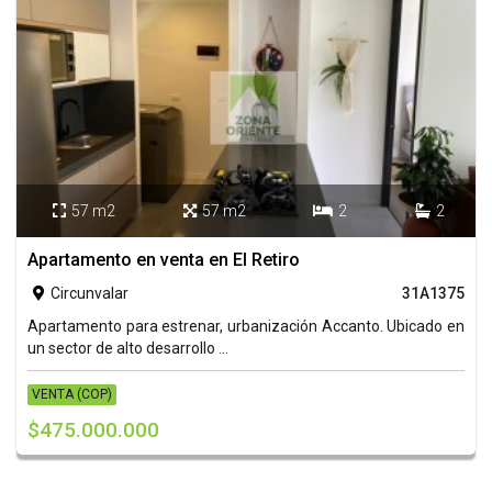
57 m2
57 m2
2
2




Apartamento en venta en El Retiro
Circunvalar
31A1375

Apartamento para estrenar, urbanización Accanto. Ubicado en
un sector de alto desarrollo ...
VENTA (COP)
$475.000.000