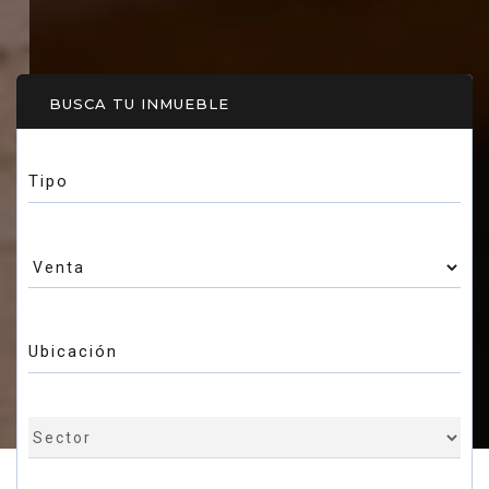
BUSCA TU INMUEBLE
Tipo
Ubicación
Slide 2 of 2.